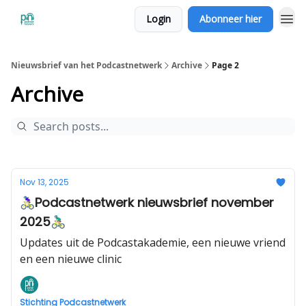
Login
Abonneer hier
Nieuwsbrief van het Podcastnetwerk
Archive
Page 2
Archive
Nov 13, 2025
🚴🏻‍♀️Podcastnetwerk nieuwsbrief november
2025🚴🏼‍♂️
Updates uit de Podcastakademie, een nieuwe vriend
en een nieuwe clinic
Stichting Podcastnetwerk