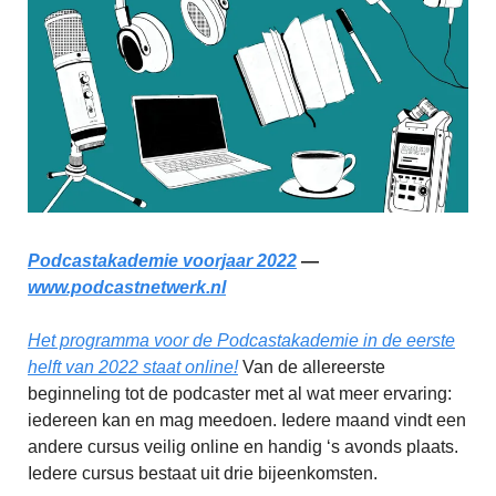
Podcastakademie voorjaar 2022
—
www.podcastnetwerk.nl
Het programma voor de Podcastakademie in de eerste
helft van 2022 staat online!
Van de allereerste
beginneling tot de podcaster met al wat meer ervaring:
iedereen kan en mag meedoen. Iedere maand vindt een
andere cursus veilig online en handig ‘s avonds plaats.
Iedere cursus bestaat uit drie bijeenkomsten.