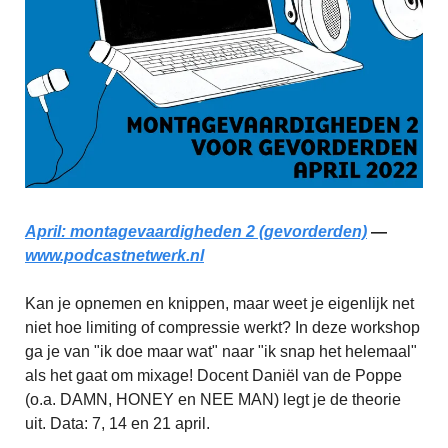
April: montagevaardigheden 2 (gevorderden)
—
www.podcastnetwerk.nl
Kan je opnemen en knippen, maar weet je eigenlijk net
niet hoe limiting of compressie werkt? In deze workshop
ga je van "ik doe maar wat" naar "ik snap het helemaal"
als het gaat om mixage! Docent Daniël van de Poppe
(o.a. DAMN, HONEY en NEE MAN) legt je de theorie
uit. Data: 7, 14 en 21 april.