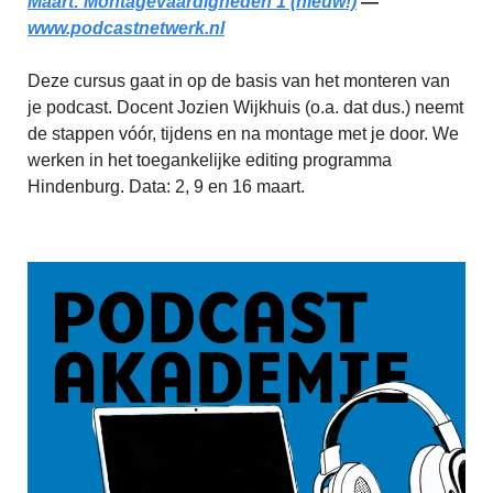
Maart: Montagevaardigheden 1 (nieuw!)
—
www.podcastnetwerk.nl
Deze cursus gaat in op de basis van het monteren van
je podcast. Docent Jozien Wijkhuis (o.a. dat dus.) neemt
de stappen vóór, tijdens en na montage met je door. We
werken in het toegankelijke editing programma
Hindenburg. Data: 2, 9 en 16 maart.