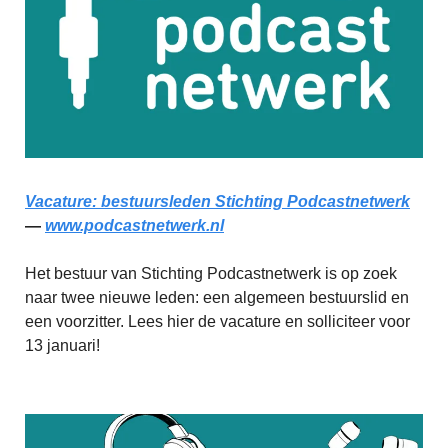
Vacature: bestuursleden Stichting Podcastnetwerk
—
www.podcastnetwerk.nl
Het bestuur van Stichting Podcastnetwerk is op zoek
naar twee nieuwe leden: een algemeen bestuurslid en
een voorzitter. Lees hier de vacature en solliciteer voor
13 januari!