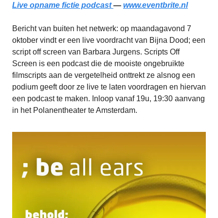
Live opname fictie podcast
—
www.eventbrite.nl
Bericht van buiten het netwerk: op maandagavond 7
oktober vindt er een live voordracht van Bijna Dood; een
script off screen van Barbara Jurgens. Scripts Off
Screen is een podcast die de mooiste ongebruikte
filmscripts aan de vergetelheid onttrekt ze alsnog een
podium geeft door ze live te laten voordragen en hiervan
een podcast te maken. Inloop vanaf 19u, 19:30 aanvang
in het Polanentheater te Amsterdam.