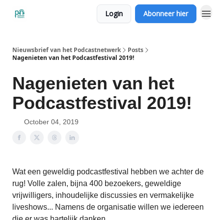
Login
Abonneer hier
Nieuwsbrief van het Podcastnetwerk
Posts
Nagenieten van het Podcastfestival 2019!
Nagenieten van het
Podcastfestival 2019!
October 04, 2019
Wat een geweldig podcastfestival hebben we achter de
rug! Volle zalen, bijna 400 bezoekers, geweldige
vrijwilligers, inhoudelijke discussies en vermakelijke
liveshows... Namens de organisatie willen we iedereen
die er was hartelijk danken.