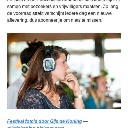
samen met bezoekers en vrijwilligers maakten. Zo lang
de voorraad strekt verschijnt iedere dag een nieuwe
aflevering, dus abonneer je om niets te missen.
Festival foto's door Gijs de Koning
—