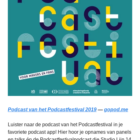
Podcast van het Podcastfestival 2019
—
gopod.me
Luister naar de podcast van het Podcastfestival in je
favoriete podcast app! Hier hoor je opnames van panels
en talks én de Podcastfestivalpodcast die Studio Lijn 14