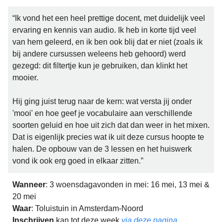
“Ik vond het een heel prettige docent, met duidelijk veel
ervaring en kennis van audio. Ik heb in korte tijd veel
van hem geleerd, en ik ben ook blij dat er niet (zoals ik
bij andere cursussen weleens heb gehoord) werd
gezegd: dit filtertje kun je gebruiken, dan klinkt het
mooier.
Hij ging juist terug naar de kern: wat versta jij onder
'mooi' en hoe geef je vocabulaire aan verschillende
soorten geluid en hoe uit zich dat dan weer in het mixen.
Dat is eigenlijk precies wat ik uit deze cursus hoopte te
halen. De opbouw van de 3 lessen en het huiswerk
vond ik ook erg goed in elkaar zitten.”
Wanneer
: 3 woensdagavonden in mei: 16 mei, 13 mei &
20 mei
Waar
: Toluistuin in Amsterdam-Noord
Inschrijven
kan tot deze week
via deze pagina.