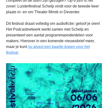
compleet uit de duim zijn gezogen? Op 6 juni is het
zover: Luisterfestival Schelp vindt voor de tweede keer
plaats in- en om Theater Mimik in Deventer.
Dit festival draait volledig om audiofictie: geloof je oren!
Het Podcastnetwerk werkt samen met Schelp en
presenteert een aantal programmaonderdelen voor
makers. Hierover in een komende nieuwsbrief meer,
maar je kunt
nu alvast een kaartje kopen voor het
festival
.