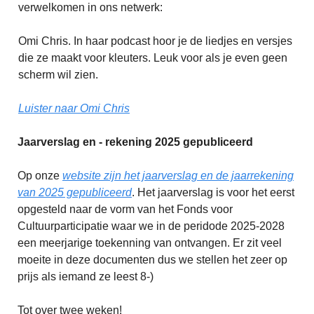
verwelkomen in ons netwerk:
Omi Chris. In haar podcast hoor je de liedjes en versjes
die ze maakt voor kleuters. Leuk voor als je even geen
scherm wil zien.
Luister naar Omi Chris
Jaarverslag en - rekening 2025 gepubliceerd
Op onze
website zijn het jaarverslag en de jaarrekening
van 2025 gepubliceerd
. Het jaarverslag is voor het eerst
opgesteld naar de vorm van het Fonds voor
Cultuurparticipatie waar we in de peridode 2025-2028
een meerjarige toekenning van ontvangen. Er zit veel
moeite in deze documenten dus we stellen het zeer op
prijs als iemand ze leest 8-)
Tot over twee weken!