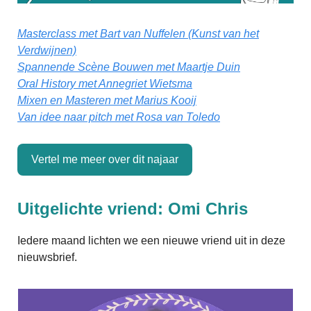
Masterclass met Bart van Nuffelen (Kunst van het
Verdwijnen)
Spannende Scène Bouwen met Maartje Duin
Oral History met Annegriet Wietsma
Mixen en Masteren met Marius Kooij
Van idee naar pitch met Rosa van Toledo
Vertel me meer over dit najaar
Uitgelichte vriend: Omi Chris
Iedere maand lichten we een nieuwe vriend uit in deze
nieuwsbrief.