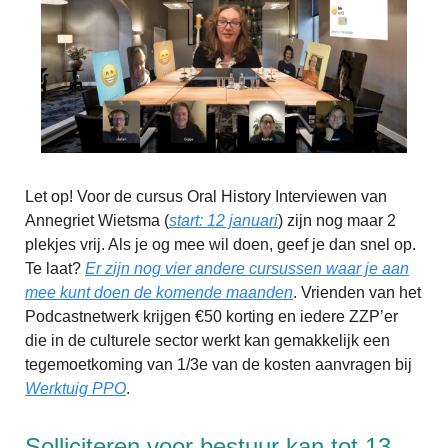
Let op! Voor de cursus Oral History Interviewen van
Annegriet Wietsma (
start: 12 januari
) zijn nog maar 2
plekjes vrij. Als je og mee wil doen, geef je dan snel op.
Te laat?
Er zijn nog vier andere cursussen waar je aan
mee kunt doen de komende maanden
. Vrienden van het
Podcastnetwerk krijgen €50 korting en iedere ZZP’er
die in de culturele sector werkt kan gemakkelijk een
tegemoetkoming van 1/3e van de kosten aanvragen bij
Werktuig PPO
.
Solliciteren voor bestuur kan tot 13