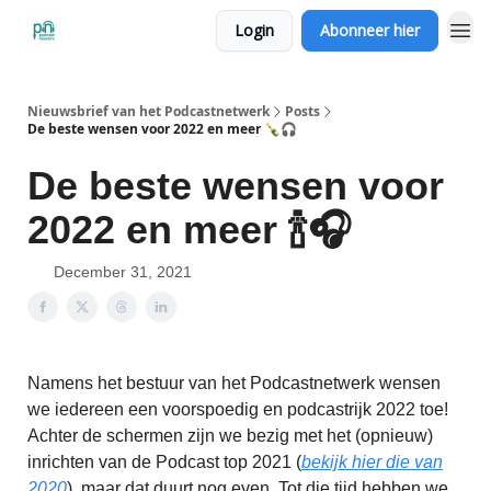
Login
Abonneer hier
Nieuwsbrief van het Podcastnetwerk
Posts
De beste wensen voor 2022 en meer 🍾🎧
De beste wensen voor
2022 en meer 🍾🎧
December 31, 2021
Namens het bestuur van het Podcastnetwerk wensen
we iedereen een voorspoedig en podcastrijk 2022 toe!
Achter de schermen zijn we bezig met het (opnieuw)
inrichten van de Podcast top 2021 (
bekijk hier die van
2020
), maar dat duurt nog even. Tot die tijd hebben we